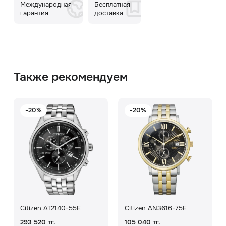
Международная
Бесплатная
гарантия
доставка
Также рекомендуем
-20%
-20%
Citizen AT2140-55E
Citizen AN3616-75E
293 520 тг.
105 040 тг.