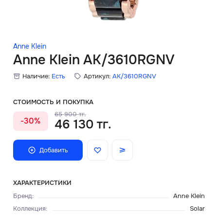
Скидки
Аксессуары
Anne Klein
Anne Klein AK/3610RGNV
Наличие:
Есть
Артикул:
AK/3610RGNV
Главная
О нас
СТОИМОСТЬ И ПОКУПКА
65 900 тг.
-30%
46 130 тг.
Доставка и оплата
Блог
Добавить
Сервисный центр
ХАРАКТЕРИСТИКИ
Бренд
:
Anne Klein
Коллекция
:
Solar