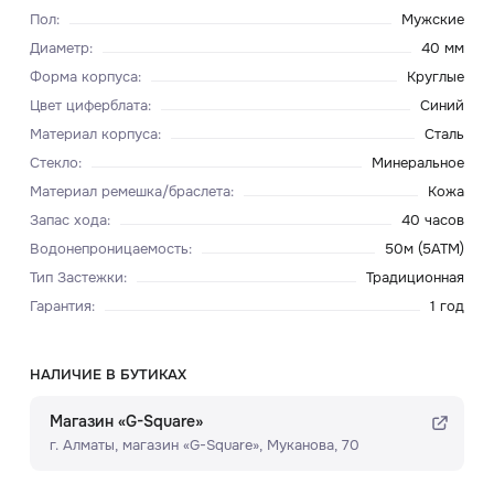
Пол
:
Мужские
Диаметр
:
40 мм
Форма корпуса
:
Круглые
Цвет циферблата
:
Синий
Материал корпуса
:
Сталь
Стекло
:
Минеральное
Материал ремешка/браслета
:
Кожа
Запас хода
:
40 часов
Водонепроницаемость
:
50м (5ATM)
Тип Застежки
:
Традиционная
Гарантия
:
1 год
НАЛИЧИЕ В БУТИКАХ
Магазин «G-Square»
г. Алматы, ​магазин «G-Square»​, Муканова, 70