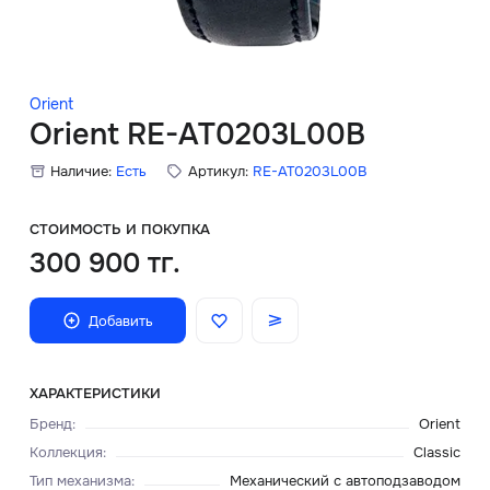
Скидки
Аксессуары
Orient
Orient RE-AT0203L00B
Наличие:
Есть
Артикул:
RE-AT0203L00B
Главная
О нас
СТОИМОСТЬ И ПОКУПКА
300 900 тг.
Доставка и оплата
Добавить
Блог
Сервисный центр
ХАРАКТЕРИСТИКИ
Бренд
:
Orient
Коллекция
:
Classic
Тип механизма
:
Механический с автоподзаводом