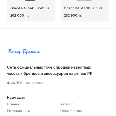
Orient RA-AA0E05B19B
Orient RA-AA0002L19B
262 000 тг.
232 900 тг.
Сеть официальных точек продаж известных
часовых брендов и аксессуаров на рынке РК
©
2026
Ветер времени
Навигация
Главная
Каталог
Мужские часы
Женские часы