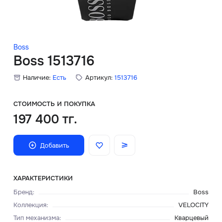
Скидки
Аксессуары
Boss
Boss 1513716
Наличие:
Есть
Артикул:
1513716
Главная
О нас
СТОИМОСТЬ И ПОКУПКА
197 400 тг.
Доставка и оплата
Добавить
Блог
Сервисный центр
ХАРАКТЕРИСТИКИ
Бренд
:
Boss
Коллекция
:
VELOCITY
Тип механизма
:
Кварцевый