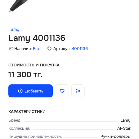
Скидки
Аксессуары
Lamy
Lamy 4001136
Наличие:
Есть
Артикул:
4001136
Главная
О нас
СТОИМОСТЬ И ПОКУПКА
11 300 тг.
Доставка и оплата
Добавить
Блог
Сервисный центр
ХАРАКТЕРИСТИКИ
Бренд
:
Lamy
Коллекция
:
Al-Star
Пишущие принадлежности
:
Ручки-роллеры