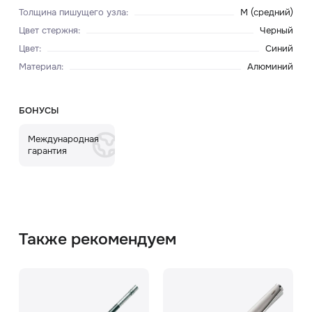
Толщина пишущего узла
:
M (средний)
Цвет стержня
:
Черный
Цвет
:
Синий
Материал
:
Алюминий
БОНУСЫ
Международная
гарантия
Также рекомендуем