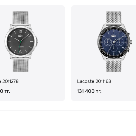
e 2011278
Lacoste 2011163
0 тг.
131 400 тг.