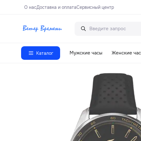
О нас
Доставка и оплата
Сервисный центр
Мужские часы
Женские ча
Каталог