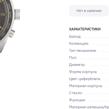
Нет в наличии
ХАРАКТЕРИСТИКИ
Бренд
:
Коллекция
:
Тип механизма
:
Пол
:
Диаметр
:
Форма корпуса
:
Цвет циферблата
:
Материал корпуса
:
Стекло
:
Функции
:
Материал ремешка/бр