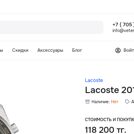
+7 ( 705
info@veter
сы
Скидки
Аксессуары
Блог
Войт
Lacoste
Lacoste 20
Наличие:
Нет
А
СТОИМОСТЬ И ПОКУП
118 200 тг.