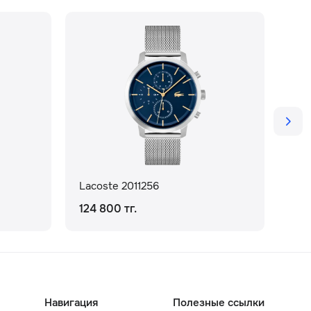
Lacoste 2011256
Lac
124 800 тг.
144
Навигация
Полезные ссылки