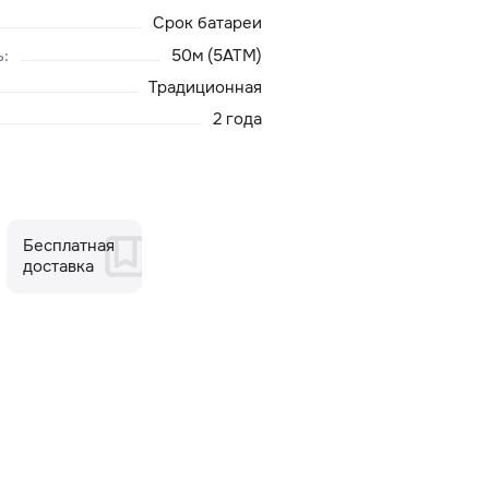
Срок батареи
ь
:
50м (5ATM)
Традиционная
2 года
Бесплатная
доставка