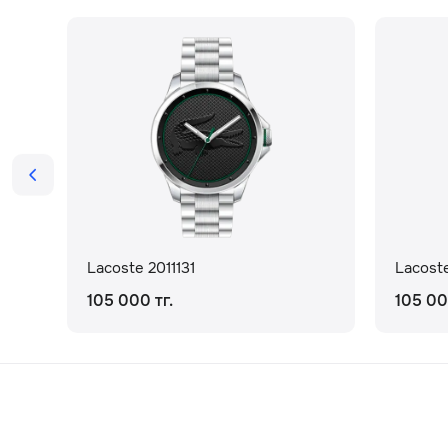
Lacoste 2011131
Lacost
105 000 тг.
105 00