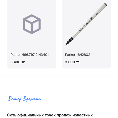
Parker 466.797.2143401
Parker 1842802
3 400 тг.
3 600 тг.
Сеть официальных точек продаж известных