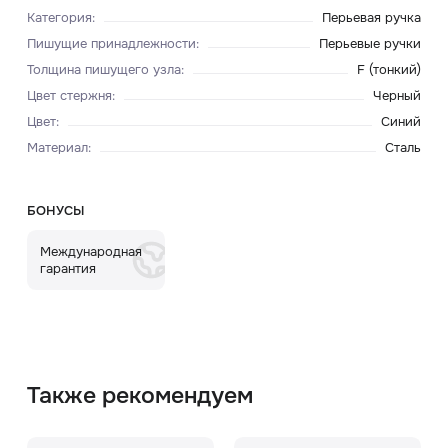
Категория
:
Перьевая ручка
Пишущие принадлежности
:
Перьевые ручки
Толщина пишущего узла
:
F (тонкий)
Цвет стержня
:
Черный
Цвет
:
Синий
Материал
:
Сталь
БОНУСЫ
Международная
гарантия
Также рекомендуем