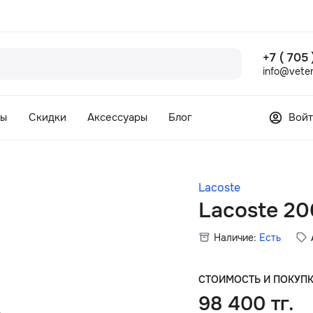
+7 ( 705
info@veter
сы
Скидки
Аксессуары
Блог
Войт
Lacoste
Lacoste 20
Наличие:
Есть
СТОИМОСТЬ И ПОКУП
98 400 тг.