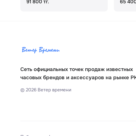
91 800 тг.
65 400
Сеть официальных точек продаж известных
часовых брендов и аксессуаров на рынке Р
©
2026
Ветер времени