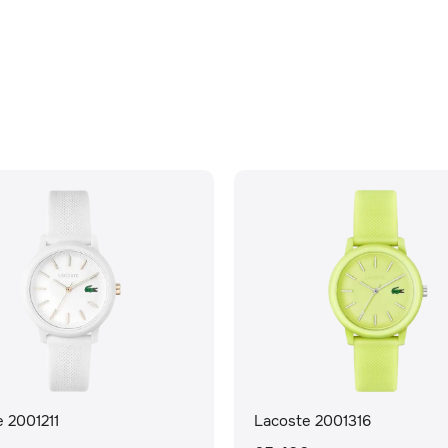
 2001211
Lacoste 2001316