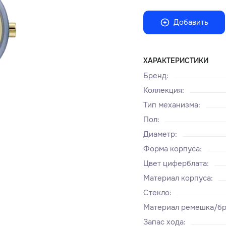
Добавить
ХАРАКТЕРИСТИКИ
Бренд
:
Коллекция
:
Тип механизма
:
Пол
:
Диаметр
:
Форма корпуса
:
Цвет циферблата
:
Материал корпуса
:
Стекло
:
Материал ремешка/бр
Запас хода
: