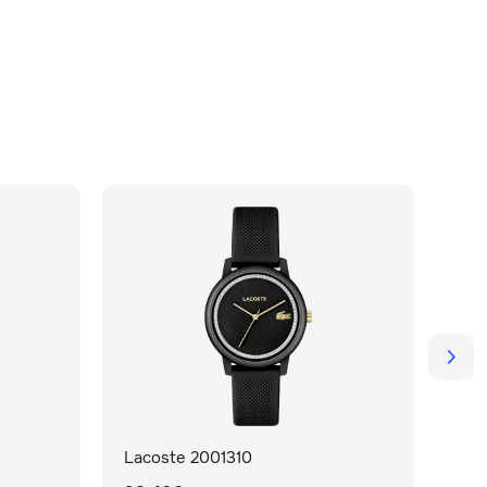
Lacoste 2001310
Lac