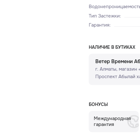
Водонепроницаемост
Тип Застежки
:
Гарантия
:
НАЛИЧИЕ В БУТИКАХ
Ветер Времени А
г. Алматы, ​магазин
Проспект Абылай ха
БОНУСЫ
Международная
гарантия