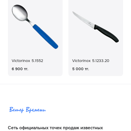
Victorinox 5.1552
Victorinox 5.1233.20
6 900 тг.
5 000 тг.
Сеть официальных точек продаж известных