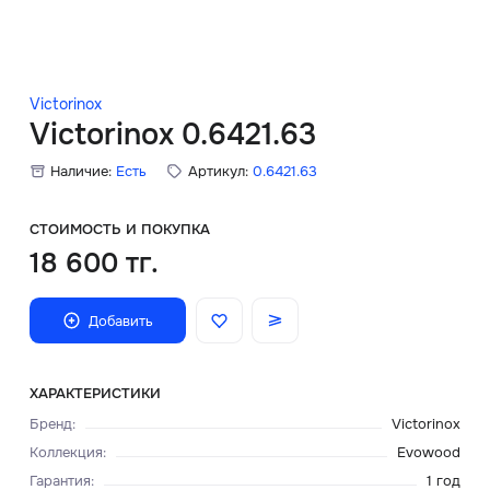
Скидки
Аксессуары
Victorinox
Victorinox 0.6421.63
Наличие:
Есть
Артикул:
0.6421.63
Главная
О нас
СТОИМОСТЬ И ПОКУПКА
18 600 тг.
Доставка и оплата
Добавить
Блог
Сервисный центр
ХАРАКТЕРИСТИКИ
Бренд
:
Victorinox
Коллекция
:
Evowood
Гарантия
:
1 год