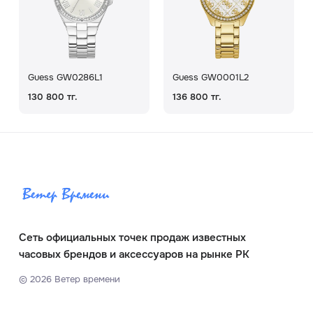
Guess GW0286L1
Guess GW0001L2
130 800 тг.
136 800 тг.
Сеть официальных точек продаж известных
часовых брендов и аксессуаров на рынке РК
©
2026
Ветер времени