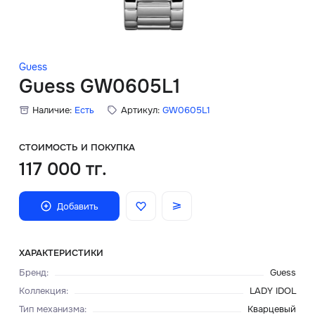
Скидки
Аксессуары
Guess
Guess GW0605L1
Наличие:
Есть
Артикул:
GW0605L1
Главная
О нас
СТОИМОСТЬ И ПОКУПКА
117 000 тг.
Доставка и оплата
Добавить
Блог
Сервисный центр
ХАРАКТЕРИСТИКИ
Бренд
:
Guess
Коллекция
:
LADY IDOL
Тип механизма
:
Кварцевый