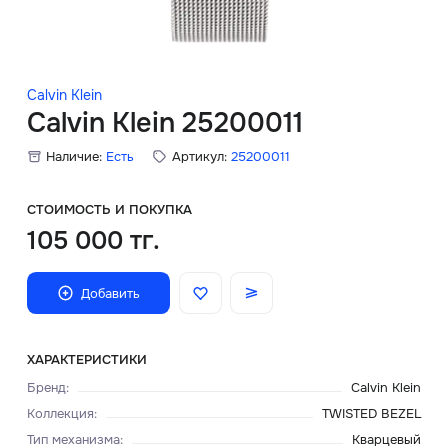
Скидки
Аксессуары
Calvin Klein
Calvin Klein 25200011
Наличие:
Есть
Артикул:
25200011
Главная
О нас
СТОИМОСТЬ И ПОКУПКА
105 000 тг.
Доставка и оплата
Добавить
Блог
Сервисный центр
ХАРАКТЕРИСТИКИ
Бренд
:
Calvin Klein
Коллекция
:
TWISTED BEZEL
Тип механизма
:
Кварцевый