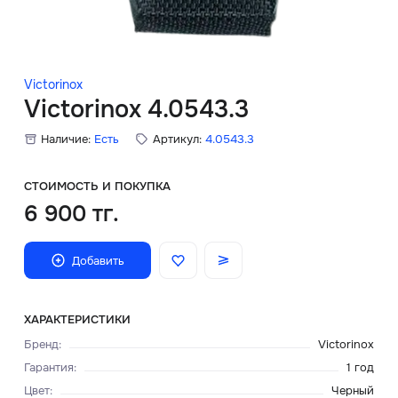
Скидки
Аксессуары
Victorinox
Victorinox 4.0543.3
Наличие:
Есть
Артикул:
4.0543.3
Главная
О нас
СТОИМОСТЬ И ПОКУПКА
6 900 тг.
Доставка и оплата
Добавить
Блог
Сервисный центр
ХАРАКТЕРИСТИКИ
Бренд
:
Victorinox
Гарантия
:
1 год
Цвет
:
Черный