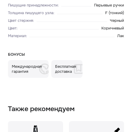
Пишущие принадлежности
:
Перьевые ручки
Толщина пишущего узла
:
F (тонкий)
Цвет стержня
:
Черный
Цвет
:
Коричневый
Материал
:
Лак
БОНУСЫ
Международная
Бесплатная
гарантия
доставка
Также рекомендуем