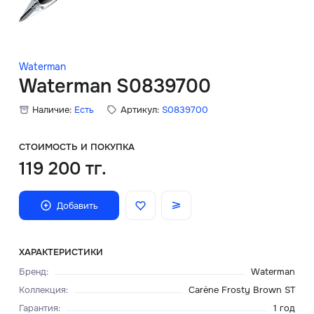
Скидки
Аксессуары
Waterman
Waterman S0839700
Наличие:
Есть
Артикул:
S0839700
Главная
О нас
СТОИМОСТЬ И ПОКУПКА
119 200 тг.
Доставка и оплата
Добавить
Блог
Сервисный центр
ХАРАКТЕРИСТИКИ
Бренд
:
Waterman
Коллекция
:
Carène Frosty Brown ST
Гарантия
:
1 год