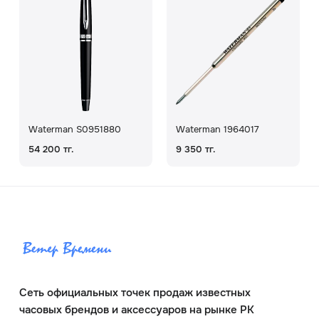
Waterman S0951880
Waterman 1964017
54 200 тг.
9 350 тг.
Сеть официальных точек продаж известных
часовых брендов и аксессуаров на рынке РК