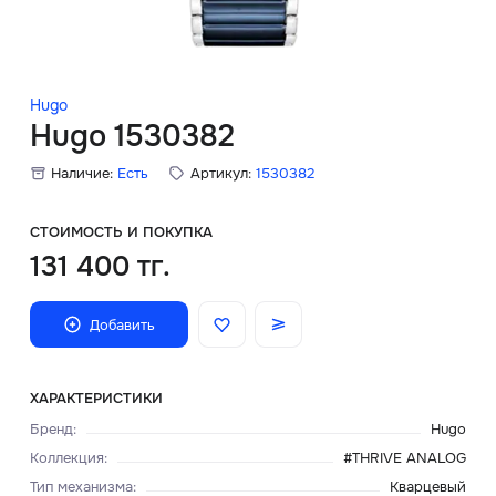
Скидки
Аксессуары
Hugo
Hugo 1530382
Наличие:
Есть
Артикул:
1530382
Главная
О нас
СТОИМОСТЬ И ПОКУПКА
131 400 тг.
Доставка и оплата
Добавить
Блог
Сервисный центр
ХАРАКТЕРИСТИКИ
Бренд
:
Hugo
Коллекция
:
#THRIVE ANALOG
Тип механизма
:
Кварцевый