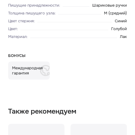
Пишущие принадлежности
:
Шариковые ручки
Толщина пишущего узла
:
M (средний)
Цвет стержня
:
Синий
Цвет
:
Голубой
Материал
:
Лак
БОНУСЫ
Международная
гарантия
Также рекомендуем