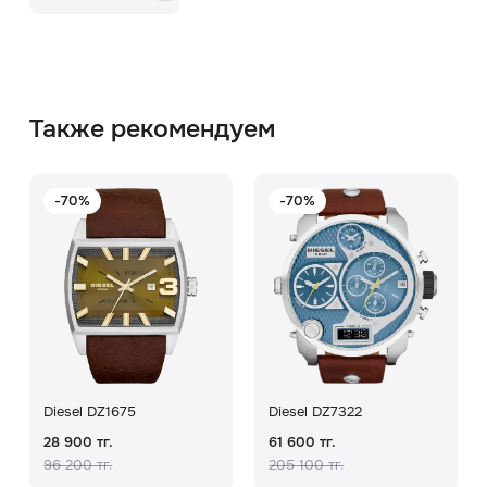
Также рекомендуем
-70%
-70%
Diesel DZ1675
Diesel DZ7322
28 900 тг.
61 600 тг.
96 200 тг.
205 100 тг.