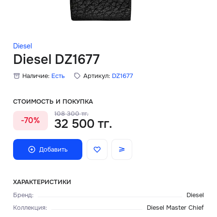
Скидки
Аксессуары
Diesel
Diesel DZ1677
Наличие:
Есть
Артикул:
DZ1677
Главная
О нас
СТОИМОСТЬ И ПОКУПКА
108 300 тг.
-70%
32 500 тг.
Доставка и оплата
Блог
Добавить
Сервисный центр
ХАРАКТЕРИСТИКИ
Бренд
:
Diesel
Коллекция
:
Diesel Master Chief