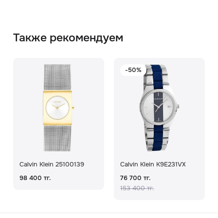
Также рекомендуем
-50%
Calvin Klein 25100139
Calvin Klein K9E231VX
98 400 тг.
76 700 тг.
153 400 тг.