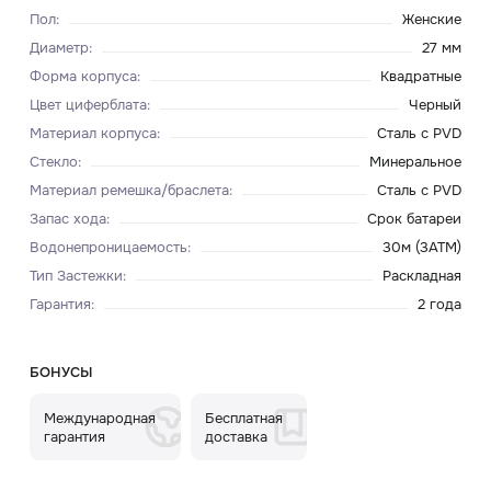
Пол
:
Женские
Диаметр
:
27 мм
Форма корпуса
:
Квадратные
Цвет циферблата
:
Черный
Материал корпуса
:
Сталь с PVD
Стекло
:
Минеральное
Материал ремешка/браслета
:
Сталь с PVD
Запас хода
:
Срок батареи
Водонепроницаемость
:
30м (3ATM)
Тип Застежки
:
Раскладная
Гарантия
:
2 года
БОНУСЫ
Международная
Бесплатная
гарантия
доставка