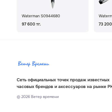
Waterman S0944680
Water
97 600 тг.
73 200 
Сеть официальных точек продаж известных
часовых брендов и аксессуаров на рынке Р
©
2026
Ветер времени