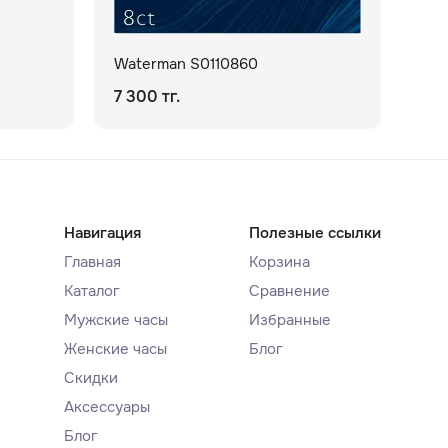
Waterman S0110860
Wa
7 300 тг.
49 
Навигация
Полезные ссылки
Главная
Корзина
Каталог
Сравнение
Мужские часы
Избранные
Женские часы
Блог
Скидки
Аксессуары
Блог