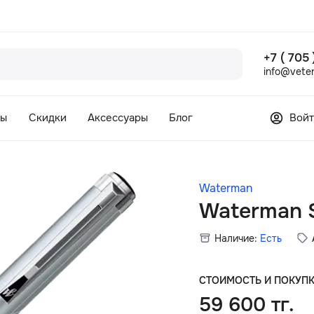
+7 ( 705
info@veter
сы
Скидки
Аксессуары
Блог
Войт
Waterman
Waterman 
Наличие:
Есть
СТОИМОСТЬ И ПОКУП
59 600 тг.