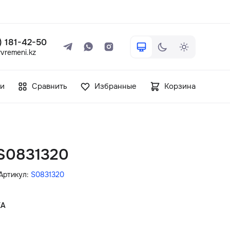
 ) 181-42-50
vremeni.kz
+7 ( 705 ) 181-42-50
и
Сравнить
Избранные
Корзина
info@vetervremeni.kz
Авторизация
S0831320
Каталог
Артикул:
S0831320
Мужские часы
КА
Женские часы