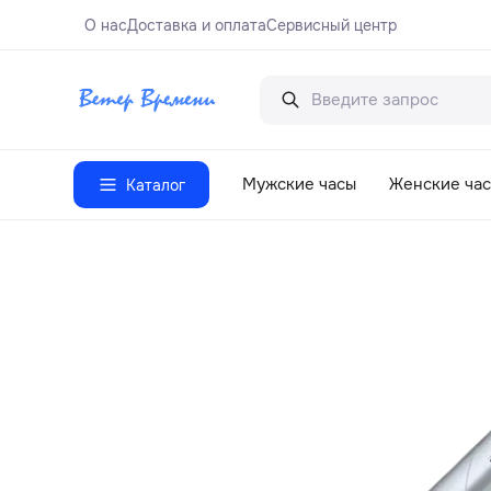
О нас
Доставка и оплата
Сервисный центр
Мужские часы
Женские ча
Каталог