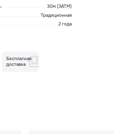
ь
:
30м (3ATM)
Традиционная
2 года
Бесплатная
доставка