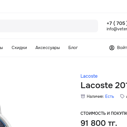
+7 ( 705
info@veter
сы
Скидки
Аксессуары
Блог
Войт
Lacoste
Lacoste 20
Наличие:
Есть
СТОИМОСТЬ И ПОКУП
91 800 тг.