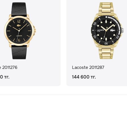
e 2011276
Lacoste 2011287
0 тг.
144 600 тг.