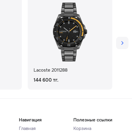
Lacoste 2011288
Lac
144 600 тг.
131
Навигация
Полезные ссылки
Главная
Корзина