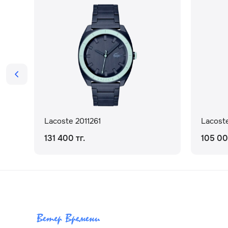
Lacoste 2011261
Lacost
131 400 тг.
105 00