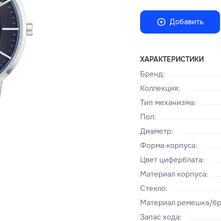
Добавить
ХАРАКТЕРИСТИКИ
Бренд
:
Коллекция
:
Тип механизма
:
Пол
:
Диаметр
:
Форма корпуса
:
Цвет циферблата
:
Материал корпуса
:
Стекло
:
Материал ремешка/бр
Запас хода
: