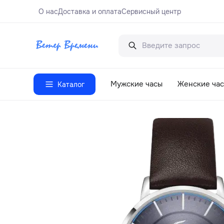
О нас
Доставка и оплата
Сервисный центр
Мужские часы
Женские ча
Каталог