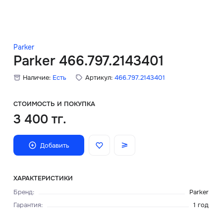
Скидки
Аксессуары
Parker
Parker 466.797.2143401
Наличие:
Есть
Артикул:
466.797.2143401
Главная
О нас
СТОИМОСТЬ И ПОКУПКА
3 400 тг.
Доставка и оплата
Добавить
Блог
Сервисный центр
ХАРАКТЕРИСТИКИ
Бренд
:
Parker
Гарантия
:
1 год