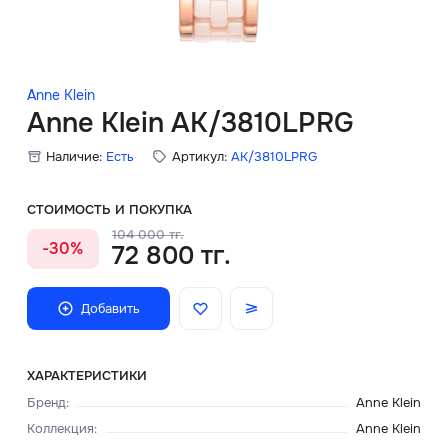
Скидки
Аксессуары
Anne Klein
Anne Klein AK/3810LPRG
Наличие:
Есть
Артикул:
AK/3810LPRG
Главная
О нас
СТОИМОСТЬ И ПОКУПКА
104 000 тг.
-30%
72 800 тг.
Доставка и оплата
Блог
Добавить
Сервисный центр
ХАРАКТЕРИСТИКИ
Бренд
:
Anne Klein
Коллекция
:
Anne Klein