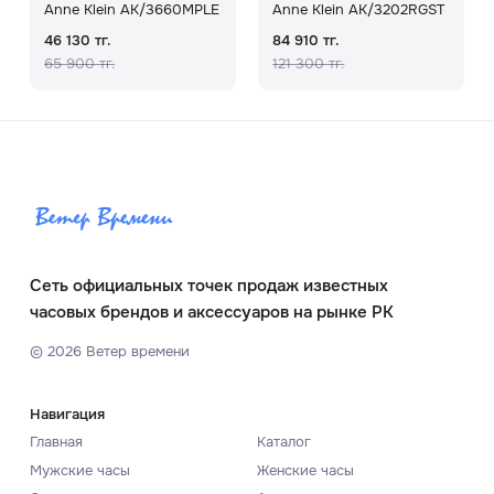
Anne Klein AK/3660MPLE
Anne Klein AK/3202RGST
46 130 тг.
84 910 тг.
65 900 тг.
121 300 тг.
Сеть официальных точек продаж известных
часовых брендов и аксессуаров на рынке РК
©
2026
Ветер времени
Навигация
Главная
Каталог
Мужские часы
Женские часы