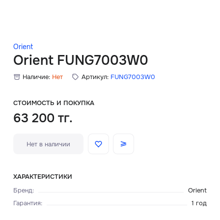
Скидки
Аксессуары
Orient
Orient FUNG7003W0
Наличие:
Нет
Артикул:
FUNG7003W0
Главная
О нас
СТОИМОСТЬ И ПОКУПКА
63 200 тг.
Доставка и оплата
Нет в наличии
Блог
Сервисный центр
ХАРАКТЕРИСТИКИ
Бренд
:
Orient
Гарантия
:
1 год