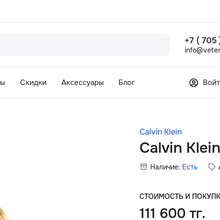
+7 ( 705
info@veter
сы
Скидки
Аксессуары
Блог
Войт
Calvin Klein
Calvin Kle
Наличие:
Есть
СТОИМОСТЬ И ПОКУП
111 600 тг.