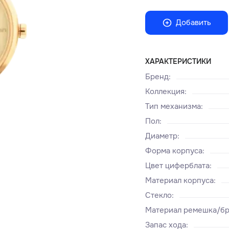
Добавить
ХАРАКТЕРИСТИКИ
Бренд
:
Коллекция
:
Тип механизма
:
Пол
:
Диаметр
:
Форма корпуса
:
Цвет циферблата
:
Материал корпуса
:
Стекло
:
Материал ремешка/бр
Запас хода
: