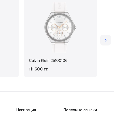
Calvin Klein 25100106
Cal
111 600 тг.
105
Навигация
Полезные ссылки