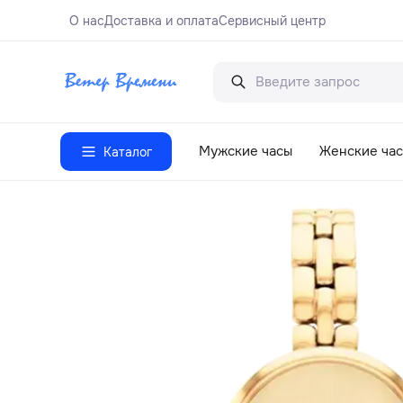
О нас
Доставка и оплата
Сервисный центр
Мужские часы
Женские ча
Каталог