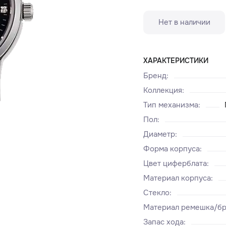
Нет в наличии
ХАРАКТЕРИСТИКИ
Бренд
:
Коллекция
:
Тип механизма
:
Пол
:
Диаметр
:
Форма корпуса
:
Цвет циферблата
:
Материал корпуса
:
Стекло
:
Материал ремешка/бр
Запас хода
: