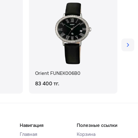
Orient FUNEK006B0
Or
83 400 тг.
93 
Навигация
Полезные ссылки
Главная
Корзина