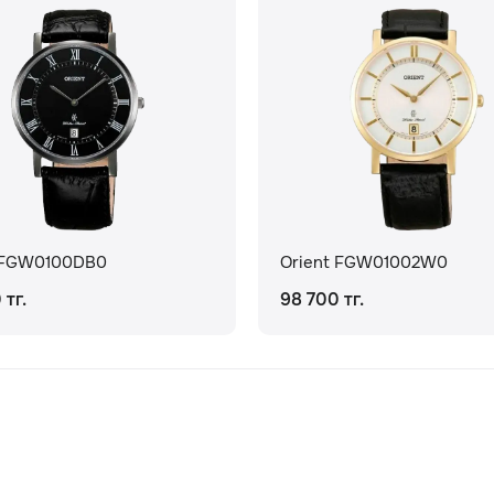
 FGW0100DB0
Orient FGW01002W0
 тг.
98 700 тг.