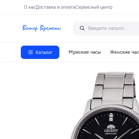
О нас
Доставка и оплата
Сервисный центр
Мужские часы
Женские ча
Каталог