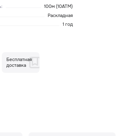
ь
:
100м (10ATM)
Раскладная
1 год
Бесплатная
доставка