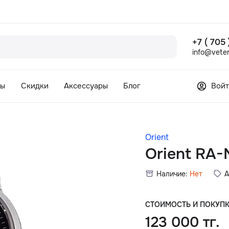
+7 ( 705
info@veter
сы
Скидки
Аксессуары
Блог
Войт
Orient
Orient RA
Наличие:
Нет
А
СТОИМОСТЬ И ПОКУП
123 000 тг.