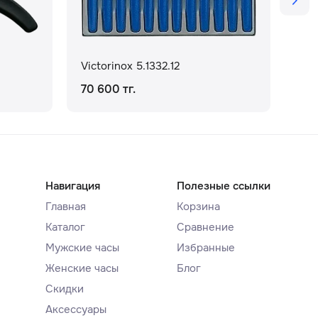
Victorinox 5.1332.12
Vic
70 600 тг.
36 
Навигация
Полезные ссылки
Главная
Корзина
Каталог
Сравнение
Мужские часы
Избранные
Женские часы
Блог
Скидки
Аксессуары