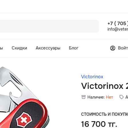
+7 ( 705
info@veter
сы
Скидки
Аксессуары
Блог
Войт
Victorinox
Victorinox
Наличие:
Нет
А
СТОИМОСТЬ И ПОКУП
16 700 тг.