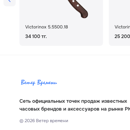
Victorinox 5.5500.18
Victori
34 100 тг.
25 200
Сеть официальных точек продаж известных
часовых брендов и аксессуаров на рынке Р
©
2026
Ветер времени