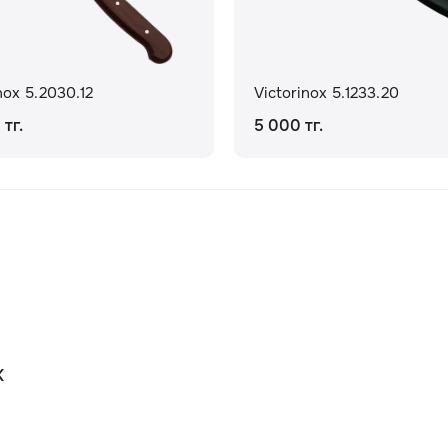
nox 5.2030.12
Victorinox 5.1233.20
 тг.
5 000 тг.
К