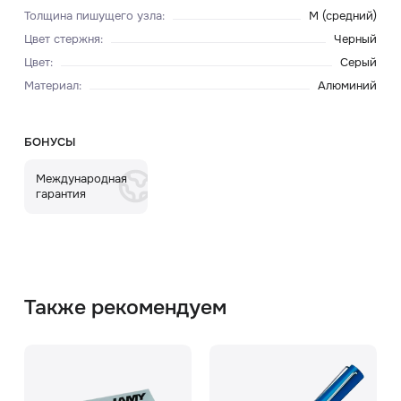
Толщина пишущего узла
:
M (средний)
Цвет стержня
:
Черный
Цвет
:
Серый
Материал
:
Алюминий
БОНУСЫ
Международная
гарантия
Также рекомендуем