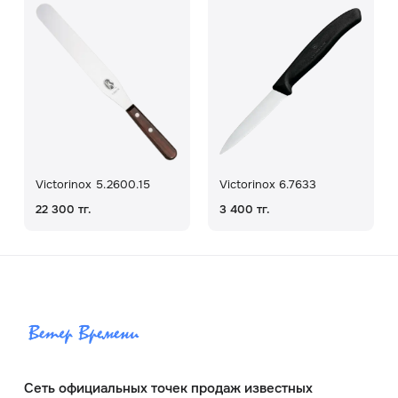
Victorinox 5.2600.15
Victorinox 6.7633
22 300 тг.
3 400 тг.
Сеть официальных точек продаж известных