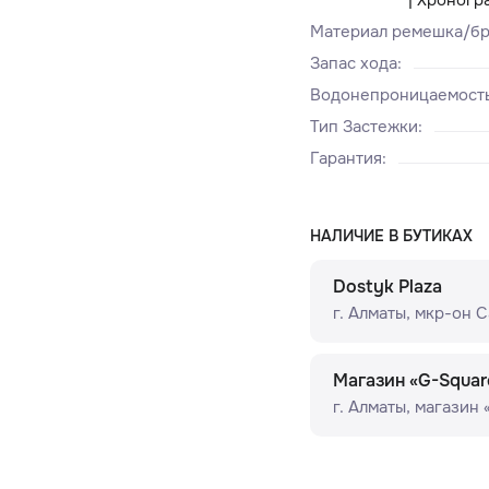
Материал ремешка/бр
Запас хода
:
Водонепроницаемост
Тип Застежки
:
Гарантия
:
НАЛИЧИЕ В БУТИКАХ
Dostyk Plaza
г. Алматы, мкр-он Сам
Магазин «G-Squar
г. Алматы, ​магазин