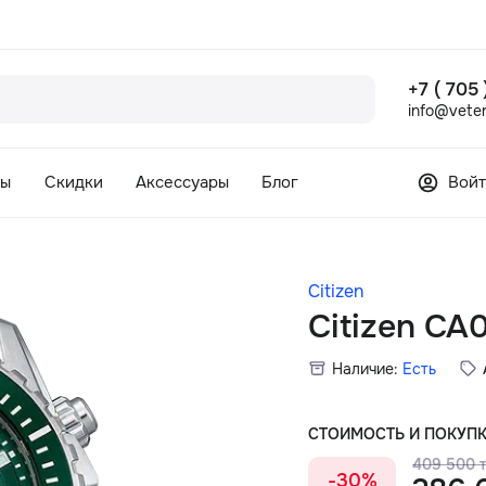
+7 ( 705
info@veter
сы
Скидки
Аксессуары
Блог
Войт
Citizen
Citizen C
Наличие:
Есть
СТОИМОСТЬ И ПОКУП
409 500 т
-30%