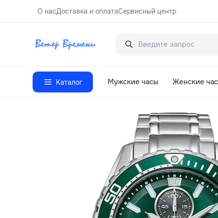
О нас
Доставка и оплата
Сервисный центр
Мужские часы
Женские ча
Каталог