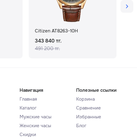
Citizen AT8263-10H
Cit
343 840 тг.
142
491 200 тг.
Навигация
Полезные ссылки
Главная
Корзина
Каталог
Сравнение
Мужские часы
Избранные
Женские часы
Блог
Скидки