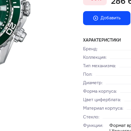
286 
Добавить
ХАРАКТЕРИСТИКИ
Бренд
:
Коллекция
:
Тип механизма
:
Пол
:
Диаметр
:
Форма корпуса
:
Цвет циферблата
:
Материал корпуса
:
Стекло
:
Функции
:
Формат вр
| Хроногр