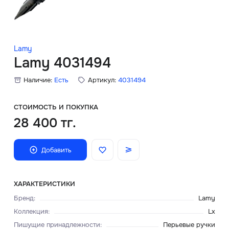
Скидки
Аксессуары
Lamy
Lamy 4031494
Наличие:
Есть
Артикул:
4031494
Главная
О нас
СТОИМОСТЬ И ПОКУПКА
28 400 тг.
Доставка и оплата
Добавить
Блог
Сервисный центр
ХАРАКТЕРИСТИКИ
Бренд
:
Lamy
Коллекция
:
Lx
Пишущие принадлежности
:
Перьевые ручки