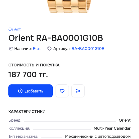
Скидки
Аксессуары
Orient
Orient RA-BA0001G10B
Наличие:
Есть
Артикул:
RA-BA0001G10B
Главная
О нас
СТОИМОСТЬ И ПОКУПКА
187 700 тг.
Доставка и оплата
Добавить
Блог
Сервисный центр
ХАРАКТЕРИСТИКИ
Бренд
:
Orient
Коллекция
:
Multi-Year Calendar
Тип механизма
:
Механический с автоподзаводом