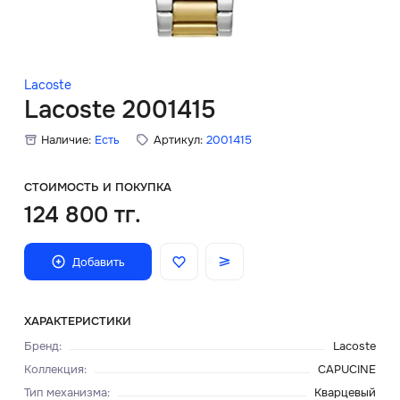
Скидки
Аксессуары
Lacoste
Lacoste 2001415
Наличие:
Есть
Артикул:
2001415
Главная
О нас
СТОИМОСТЬ И ПОКУПКА
124 800 тг.
Доставка и оплата
Добавить
Блог
Сервисный центр
ХАРАКТЕРИСТИКИ
Бренд
:
Lacoste
Коллекция
:
CAPUCINE
Тип механизма
:
Кварцевый