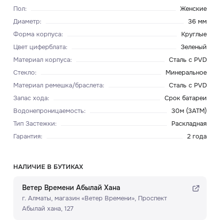
Пол
:
Женские
Диаметр
:
36 мм
Форма корпуса
:
Круглые
Цвет циферблата
:
Зеленый
Материал корпуса
:
Сталь с PVD
Стекло
:
Минеральное
Материал ремешка/браслета
:
Сталь с PVD
Запас хода
:
Срок батареи
Водонепроницаемость
:
30м (3ATM)
Тип Застежки
:
Раскладная
Гарантия
:
2 года
НАЛИЧИЕ В БУТИКАХ
Ветер Времени Абылай Хана
г. Алматы, ​магазин «Ветер Времени»​, Проспект
Абылай хана, 127