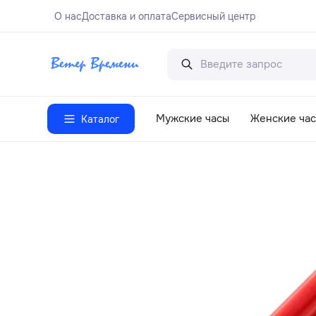
О нас
Доставка и оплата
Сервисный центр
Мужские часы
Женские ча
Каталог