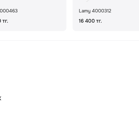
4000463
Lamy 4000312
 тг.
16 400 тг.
К