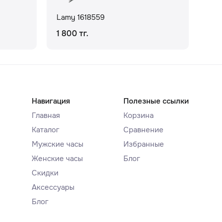
Lamy 1618559
La
1 800 тг.
5 7
Навигация
Полезные ссылки
Главная
Корзина
Каталог
Сравнение
Мужские часы
Избранные
Женские часы
Блог
Скидки
Аксессуары
Блог