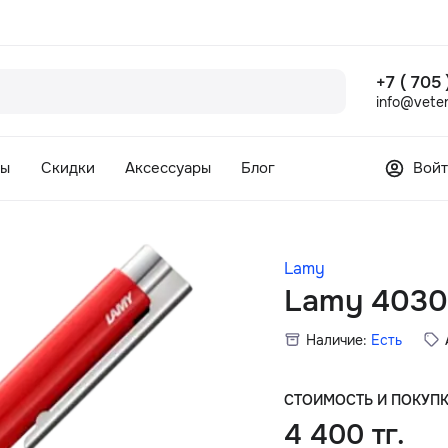
+7 ( 705
info@veter
сы
Скидки
Аксессуары
Блог
Войт
Lamy
Lamy 4030
Наличие:
Есть
СТОИМОСТЬ И ПОКУП
4 400 тг.