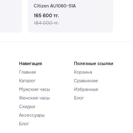
Citizen AU1060-51A
Cit
165 600 тг.
177
184 000 тг.
Навигация
Полезные ссылки
Главная
Корзина
Каталог
Сравнение
Мужские часы
Избранные
Женские часы
Блог
Скидки
Аксессуары
Блог