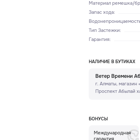
Материал ремешка/бр
Запас хода
:
Водонепроницаемост
Тип Застежки
:
Гарантия
:
НАЛИЧИЕ В БУТИКАХ
Ветер Времени А
г. Алматы, ​магазин
Проспект Абылай ха
БОНУСЫ
Международная
гарантия