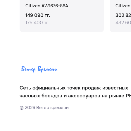
Citizen AW1676-86A
Citize
149 090 тг.
302 82
175 400 тг.
432 60
Сеть официальных точек продаж известных
часовых брендов и аксессуаров на рынке Р
©
2026
Ветер времени