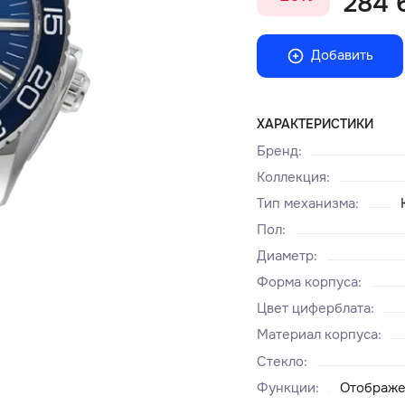
284 
Добавить
ХАРАКТЕРИСТИКИ
Бренд
:
Коллекция
:
Тип механизма
:
Пол
:
Диаметр
:
Форма корпуса
:
Цвет циферблата
:
Материал корпуса
:
Стекло
:
Функции
:
Отображе