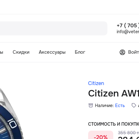
+7 ( 705
info@veter
сы
Скидки
Аксессуары
Блог
Войт
Citizen
Citizen AW
Наличие:
Есть
СТОИМОСТЬ И ПОКУП
355 800 т
-20%