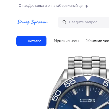
О нас
Доставка и оплата
Сервисный центр
Мужские часы
Женские ча
Каталог