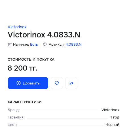
Скидки
Аксессуары
Victorinox
Victorinox 4.0833.N
Наличие:
Есть
Артикул:
4.0833.N
Главная
О нас
СТОИМОСТЬ И ПОКУПКА
8 200 тг.
Доставка и оплата
Добавить
Блог
Сервисный центр
ХАРАКТЕРИСТИКИ
Бренд
:
Victorinox
Гарантия
:
1 год
Цвет
:
Черный