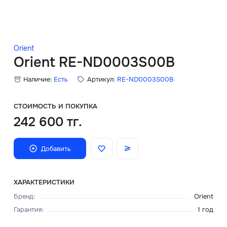
Скидки
Аксессуары
Orient
Orient RE-ND0003S00B
Наличие:
Есть
Артикул:
RE-ND0003S00B
Главная
О нас
СТОИМОСТЬ И ПОКУПКА
242 600 тг.
Доставка и оплата
Добавить
Блог
Сервисный центр
ХАРАКТЕРИСТИКИ
Бренд
:
Orient
Гарантия
:
1 год