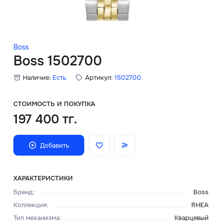
Скидки
Аксессуары
Boss
Boss 1502700
Наличие:
Есть
Артикул:
1502700
Главная
О нас
СТОИМОСТЬ И ПОКУПКА
197 400 тг.
Доставка и оплата
Добавить
Блог
Сервисный центр
ХАРАКТЕРИСТИКИ
Бренд
:
Boss
Коллекция
:
RHEA
Тип механизма
:
Кварцевый