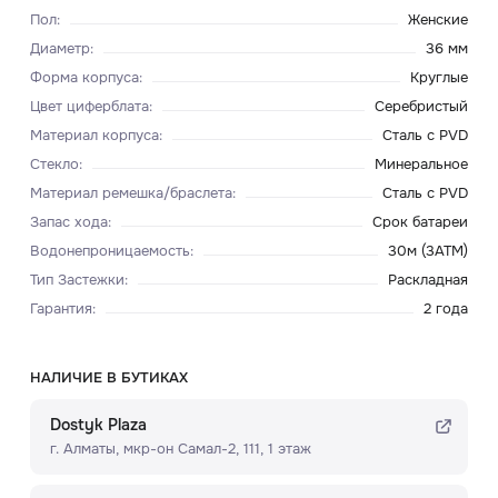
Пол
:
Женские
Диаметр
:
36 мм
Форма корпуса
:
Круглые
Цвет циферблата
:
Серебристый
Материал корпуса
:
Сталь с PVD
Стекло
:
Минеральное
Материал ремешка/браслета
:
Сталь с PVD
Запас хода
:
Срок батареи
Водонепроницаемость
:
30м (3ATM)
Тип Застежки
:
Раскладная
Гарантия
:
2 года
НАЛИЧИЕ В БУТИКАХ
Dostyk Plaza
г. Алматы, мкр-он Самал-2, 111, ​1 этаж