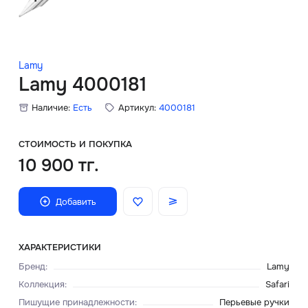
Скидки
Аксессуары
Lamy
Lamy 4000181
Наличие:
Есть
Артикул:
4000181
Главная
О нас
СТОИМОСТЬ И ПОКУПКА
10 900 тг.
Доставка и оплата
Добавить
Блог
Сервисный центр
ХАРАКТЕРИСТИКИ
Бренд
:
Lamy
Коллекция
:
Safari
Пишущие принадлежности
:
Перьевые ручки