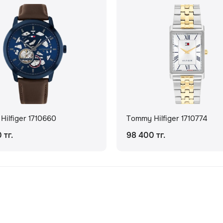
ilfiger 1710660
Tommy Hilfiger 1710774
 тг.
98 400 тг.