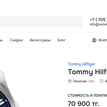
+7 ( 705
info@veter
сы
Скидки
Аксессуары
Блог
Войт
Tommy Hilfiger
Tommy Hilf
Наличие:
Нет
А
СТОИМОСТЬ И ПОКУП
70 900 тг.