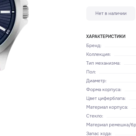
Нет в наличии
ХАРАКТЕРИСТИКИ
Бренд
:
Коллекция
:
Тип механизма
:
Пол
:
Диаметр
:
Форма корпуса
:
Цвет циферблата
:
Материал корпуса
:
Стекло
:
Материал ремешка/бр
Запас хода
: