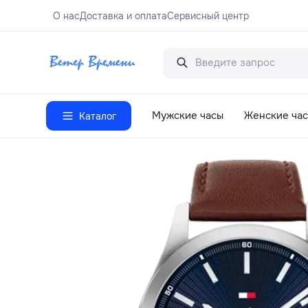
О нас
Доставка и оплата
Сервисный центр
Мужские часы
Женские ча
Каталог