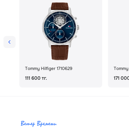
Tommy Hilfiger 1710629
Tommy H
111 600 тг.
171 000