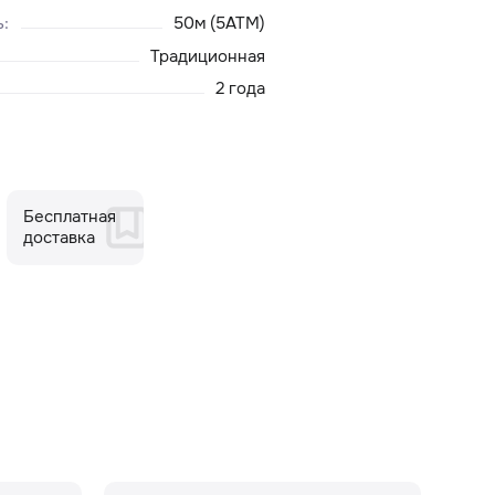
ь
:
50м (5ATM)
Традиционная
2 года
Бесплатная
доставка