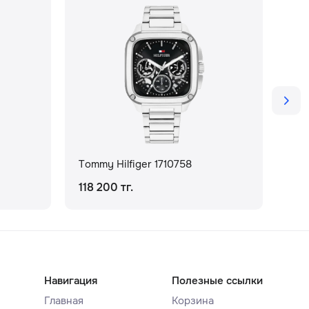
Tommy Hilfiger 1710758
Tom
118 200 тг.
151
Навигация
Полезные ссылки
Главная
Корзина