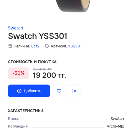
Скидки
Аксессуары
Swatch
Swatch YSS301
Наличие:
Есть
Артикул:
YSS301
Главная
О нас
СТОИМОСТЬ И ПОКУПКА
38 400 тг.
-50%
19 200 тг.
Доставка и оплата
Блог
Добавить
Сервисный центр
ХАРАКТЕРИСТИКИ
Бренд
:
Swatch
Коллекция
:
Archi-Mix