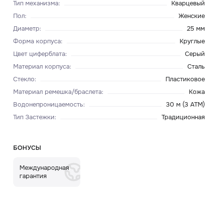
Тип механизма
:
Кварцевый
Пол
:
Женские
Диаметр
:
25 мм
Форма корпуса
:
Круглые
Цвет циферблата
:
Серый
Материал корпуса
:
Сталь
Стекло
:
Пластиковое
Материал ремешка/браслета
:
Кожа
Водонепроницаемость
:
30 м (3 ATM)
Тип Застежки
:
Традиционная
БОНУСЫ
Международная
гарантия