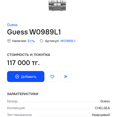
Скидки
Аксессуары
Guess
Guess W0989L1
Наличие:
Есть
Артикул:
W0989L1
Главная
О нас
СТОИМОСТЬ И ПОКУПКА
117 000 тг.
Доставка и оплата
Добавить
Блог
Сервисный центр
ХАРАКТЕРИСТИКИ
Бренд
:
Guess
Коллекция
:
CHELSEA
Тип механизма
:
Кварцевый