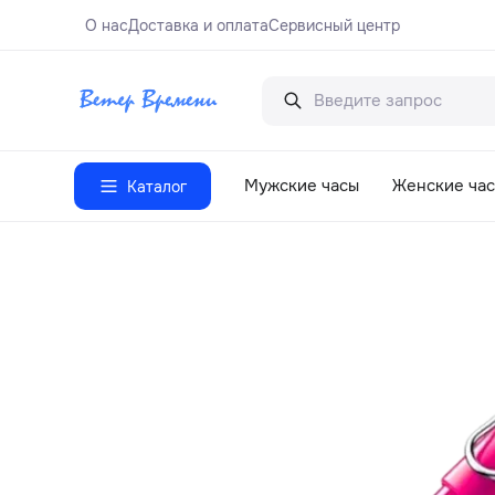
О нас
Доставка и оплата
Сервисный центр
Мужские часы
Женские ча
Каталог