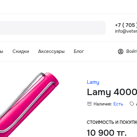
+7 ( 705
info@veter
сы
Скидки
Аксессуары
Блог
Войт
Lamy
Lamy 400
Наличие:
Есть
СТОИМОСТЬ И ПОКУП
10 900 тг.