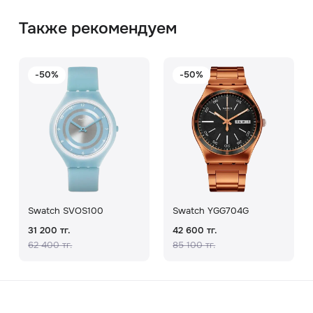
Также рекомендуем
-50%
-50%
Swatch SVOS100
Swatch YGG704G
31 200 тг.
42 600 тг.
62 400 тг.
85 100 тг.