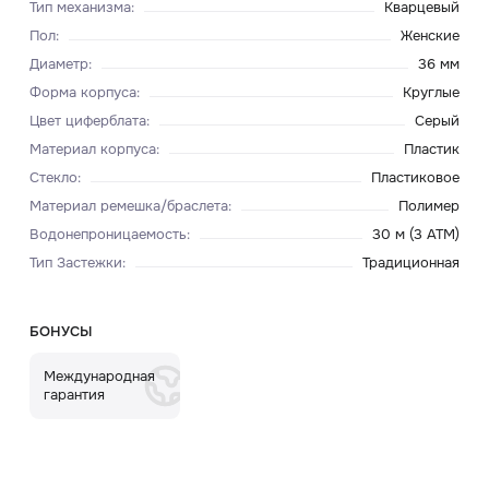
Тип механизма
:
Кварцевый
Пол
:
Женские
Диаметр
:
36 мм
Форма корпуса
:
Круглые
Цвет циферблата
:
Серый
Материал корпуса
:
Пластик
Стекло
:
Пластиковое
Материал ремешка/браслета
:
Полимер
Водонепроницаемость
:
30 м (3 ATM)
Тип Застежки
:
Традиционная
БОНУСЫ
Международная
гарантия