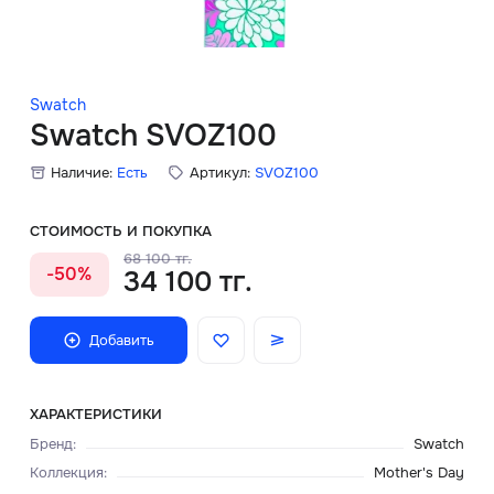
Скидки
Аксессуары
Swatch
Swatch SVOZ100
Наличие:
Есть
Артикул:
SVOZ100
Главная
О нас
СТОИМОСТЬ И ПОКУПКА
68 100 тг.
-50%
34 100 тг.
Доставка и оплата
Блог
Добавить
Сервисный центр
ХАРАКТЕРИСТИКИ
Бренд
:
Swatch
Коллекция
:
Mother's Day