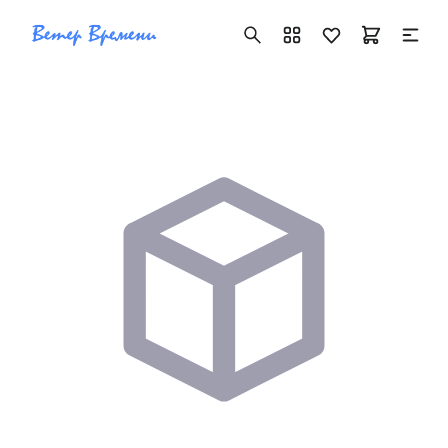
+7 ( 705 ) 181-42-50
info@vetervremeni.kz
Авторизация
Каталог
Мужские часы
Женские часы