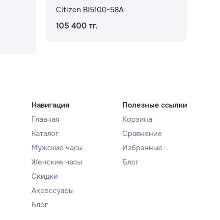
Citizen BI5100-58A
Cit
105 400 тг.
112
160
Навигация
Полезные ссылки
Главная
Корзина
Каталог
Сравнение
Мужские часы
Избранные
Женские часы
Блог
Скидки
Аксессуары
Блог