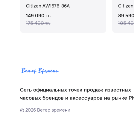
Citizen AW1676-86A
Citize
149 090 тг.
89 590
175 400 тг.
105 40
Сеть официальных точек продаж известных
часовых брендов и аксессуаров на рынке Р
©
2026
Ветер времени