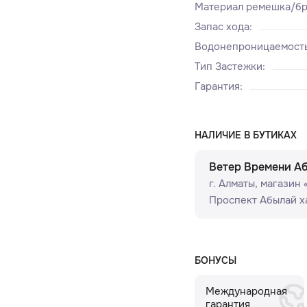
Материал ремешка/бр
Запас хода
:
Водонепроницаемост
Тип Застежки
:
Гарантия
:
НАЛИЧИЕ В БУТИКАХ
Ветер Времени А
г. Алматы, ​магазин
Проспект Абылай ха
БОНУСЫ
Международная
гарантия