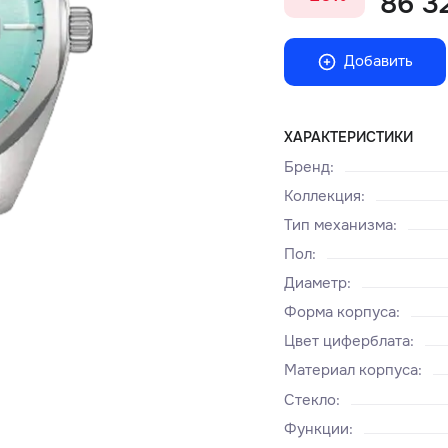
86 32
Добавить
ХАРАКТЕРИСТИКИ
Бренд
:
Коллекция
:
Тип механизма
:
Пол
:
Диаметр
:
Форма корпуса
:
Цвет циферблата
:
Материал корпуса
:
Стекло
:
Функции
: