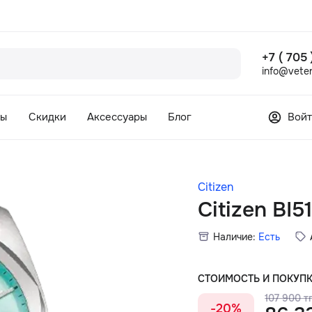
+7 ( 705
info@veter
сы
Скидки
Аксессуары
Блог
Войт
Citizen
Citizen BI
Наличие:
Есть
СТОИМОСТЬ И ПОКУП
107 900 тг
-20%