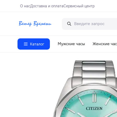
О нас
Доставка и оплата
Сервисный центр
Мужские часы
Женские ча
Каталог