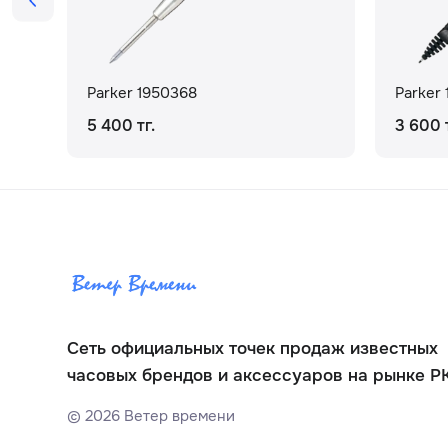
Parker 1950368
Parker
5 400 тг.
3 600 т
Сеть официальных точек продаж известных
часовых брендов и аксессуаров на рынке Р
©
2026
Ветер времени