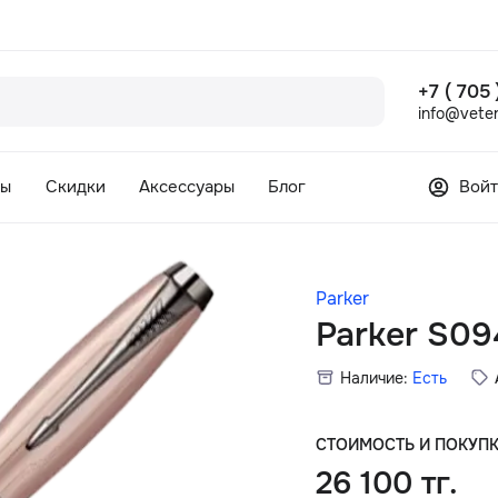
+7 ( 705
info@veter
сы
Скидки
Аксессуары
Блог
Войт
Parker
Parker S0
Наличие:
Есть
СТОИМОСТЬ И ПОКУП
26 100 тг.