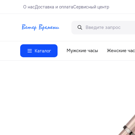
О нас
Доставка и оплата
Сервисный центр
Мужские часы
Женские ча
Каталог