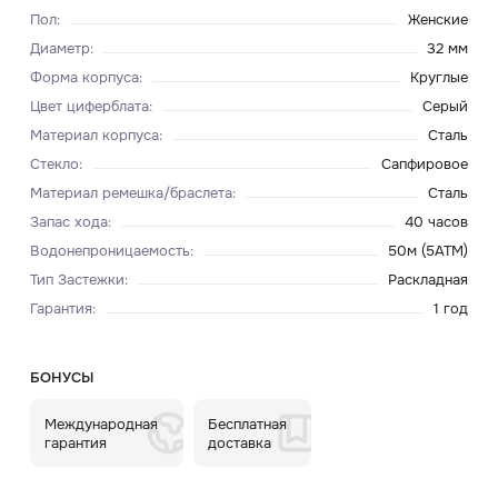
Пол
:
Женские
Диаметр
:
32 мм
Форма корпуса
:
Круглые
Цвет циферблата
:
Серый
Материал корпуса
:
Сталь
Стекло
:
Сапфировое
Материал ремешка/браслета
:
Сталь
Запас хода
:
40 часов
Водонепроницаемость
:
50м (5ATM)
Тип Застежки
:
Раскладная
Гарантия
:
1 год
БОНУСЫ
Международная
Бесплатная
гарантия
доставка