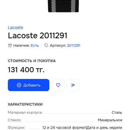
Скидки
Аксессуары
Lacoste
Lacoste 2011291
Наличие:
Есть
Артикул:
2011291
Главная
О нас
СТОИМОСТЬ И ПОКУПКА
131 400 тг.
Доставка и оплата
Добавить
Блог
Сервисный центр
ХАРАКТЕРИСТИКИ
Материал корпуса
:
Сталь
Стекло
:
Минеральное
Функции
:
12 и 24 часовой формат|Дата и день недели