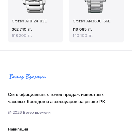
Citizen AT8124-83E
Citizen AN3690-56E
362 740 тг.
119 085 тг.
518 200 тг.
140 100 тг.
Сеть официальных точек продаж известных
часовых брендов и аксессуаров на рынке РК
©
2026
Ветер времени
Навигация