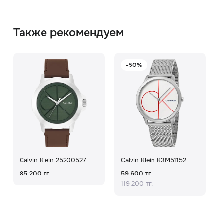
Также рекомендуем
-50%
Calvin Klein 25200527
Calvin Klein K3M51152
85 200 тг.
59 600 тг.
119 200 тг.