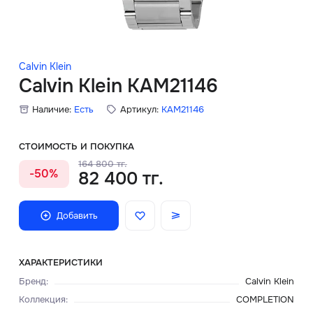
Скидки
Аксессуары
Calvin Klein
Calvin Klein KAM21146
Наличие:
Есть
Артикул:
KAM21146
Главная
О нас
СТОИМОСТЬ И ПОКУПКА
164 800 тг.
-50%
82 400 тг.
Доставка и оплата
Блог
Добавить
Сервисный центр
ХАРАКТЕРИСТИКИ
Бренд
:
Calvin Klein
Коллекция
:
COMPLETION