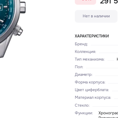
291 5
Нет в наличии
ХАРАКТЕРИСТИКИ
Бренд
:
Коллекция
:
Тип механизма
:
Пол
:
Диаметр
:
Форма корпуса
:
Цвет циферблата
:
Материал корпуса
:
Стекло
:
Функции
:
Хронограф
Радиокон