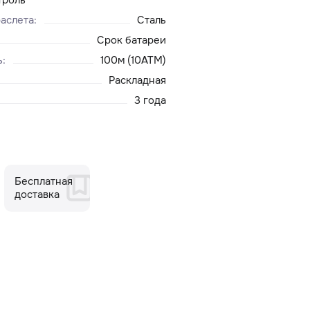
аслета
:
Сталь
Срок батареи
ь
:
100м (10ATM)
Раскладная
3 года
Бесплатная
доставка