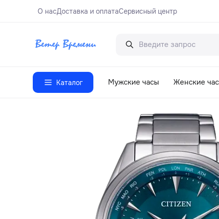
О нас
Доставка и оплата
Сервисный центр
Мужские часы
Женские ча
Каталог